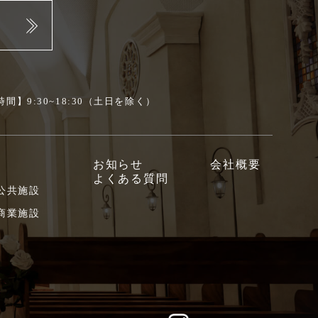
間】9:30~18:30（土日を除く）
お知らせ
会社概要
よくある質問
 公共施設
 商業施設