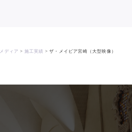
メディア
>
施工実績
>
ザ・メイビア宮崎（大型映像）