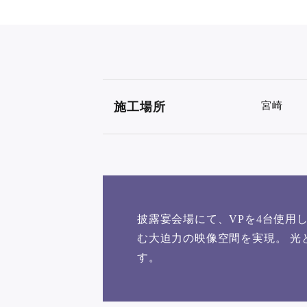
施工場所
宮崎
披露宴会場にて、VPを4台使用
む大迫力の映像空間を実現。 
す。