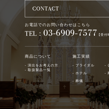
CONTACT
お電話でのお問い合わせはこちら
03-6909-7577
TEL
：
【受付時
商品について
施工実績
- 演出をお考えの方
- ブライダル
-
- 取扱製品一覧
- ホテル
-
- 葬儀