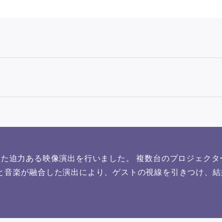
した迫力ある映像演出を行いました。 複数台のプロジェク
光と音楽が融合した演出により、ゲストの視線を引きつけ、