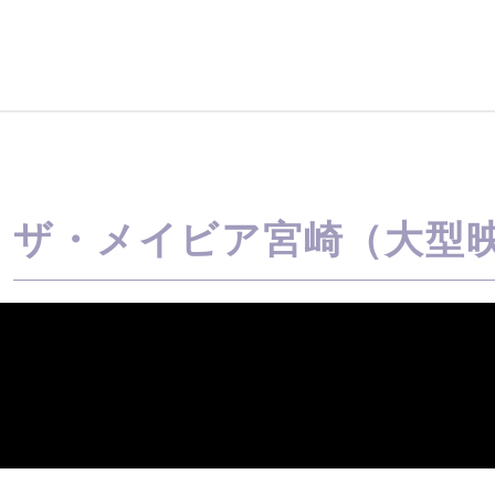
ザ・メイビア宮崎（大型