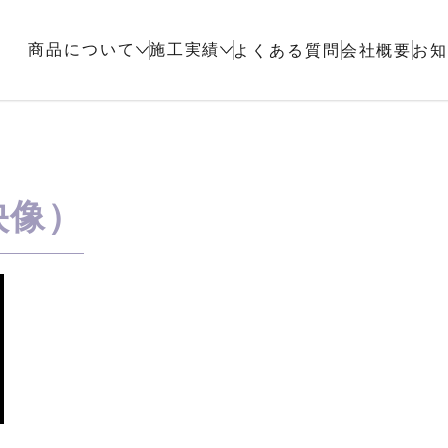
商品について
施工実績
よくある質問
会社概要
お
映像）